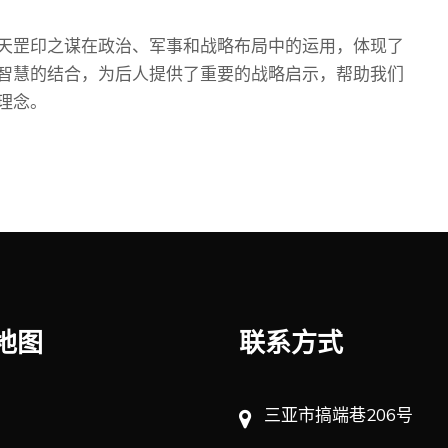
天罡印之谋在政治、军事和战略布局中的运用，体现了
智慧的结合，为后人提供了重要的战略启示，帮助我们
理念。
地图
联系方式
三亚市搞端巷206号