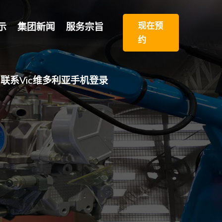
现在预
示
集团新闻
服务宗旨
约
联系vic维多利亚手机登录