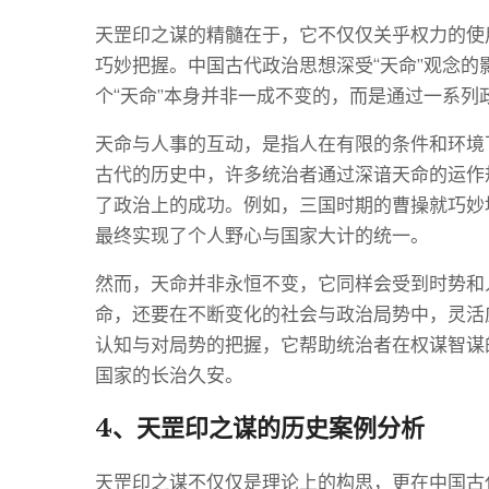
天罡印之谋的精髓在于，它不仅仅关乎权力的使
巧妙把握。中国古代政治思想深受“天命”观念的
个“天命”本身并非一成不变的，而是通过一系
天命与人事的互动，是指人在有限的条件和环境
古代的历史中，许多统治者通过深谙天命的运作
了政治上的成功。例如，三国时期的曹操就巧妙
最终实现了个人野心与国家大计的统一。
然而，天命并非永恒不变，它同样会受到时势和
命，还要在不断变化的社会与政治局势中，灵活
认知与对局势的把握，它帮助统治者在权谋智谋
国家的长治久安。
4、天罡印之谋的历史案例分析
天罡印之谋不仅仅是理论上的构思，更在中国古