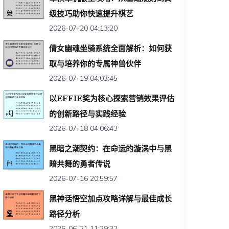
级技巧助你快速提升棋艺
2026-07-20 04:13:20
倩女幽魂坐骑系统全面解析：如何获
取与培养你的专属神兽伙伴
2026-07-19 04:03:45
以EFFIE奖为核心探索营销效果评估
的创新路径与实践经验
2026-07-18 04:06:43
黑暗之潮契约：在命运的漩涡中与黑
暗共舞的勇者传说
2026-07-16 20:59:57
黑神话悟空加点攻略详解与最佳成长
路径分析
2026-06-21 11:29:32