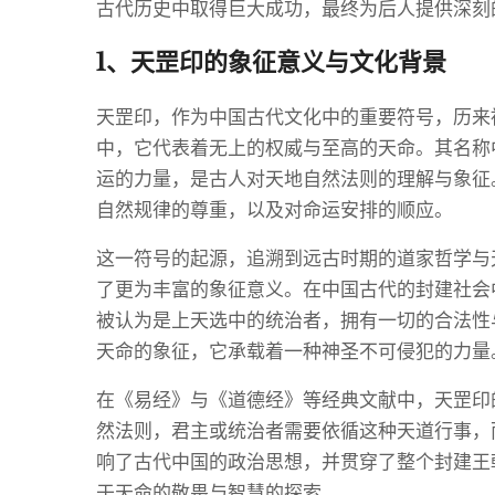
古代历史中取得巨大成功，最终为后人提供深刻
1、天罡印的象征意义与文化背景
天罡印，作为中国古代文化中的重要符号，历来
中，它代表着无上的权威与至高的天命。其名称中
运的力量，是古人对天地自然法则的理解与象征
自然规律的尊重，以及对命运安排的顺应。
这一符号的起源，追溯到远古时期的道家哲学与
了更为丰富的象征意义。在中国古代的封建社会
被认为是上天选中的统治者，拥有一切的合法性
天命的象征，它承载着一种神圣不可侵犯的力量
在《易经》与《道德经》等经典文献中，天罡印
然法则，君主或统治者需要依循这种天道行事，
响了古代中国的政治思想，并贯穿了整个封建王
于天命的敬畏与智慧的探索。