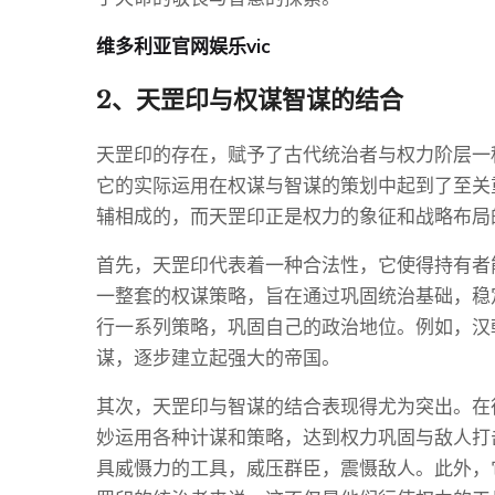
维多利亚官网娱乐vic
2、天罡印与权谋智谋的结合
天罡印的存在，赋予了古代统治者与权力阶层一
它的实际运用在权谋与智谋的策划中起到了至关
辅相成的，而天罡印正是权力的象征和战略布局
首先，天罡印代表着一种合法性，它使得持有者
一整套的权谋策略，旨在通过巩固统治基础，稳
行一系列策略，巩固自己的政治地位。例如，汉
谋，逐步建立起强大的帝国。
其次，天罡印与智谋的结合表现得尤为突出。在
妙运用各种计谋和策略，达到权力巩固与敌人打
具威慑力的工具，威压群臣，震慑敌人。此外，