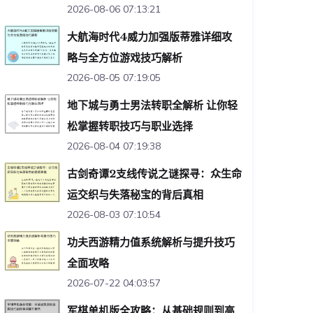
2026-08-06 07:13:21
大航海时代4威力加强版蒂雅详细攻
略与全方位游戏技巧解析
2026-08-05 07:19:05
地下城与勇士男法转职全解析 让你轻
松掌握转职技巧与职业选择
2026-08-04 07:19:38
古剑奇谭2支线传说之谜探寻：众生命
运交织与失落秘宝的背后真相
2026-08-03 07:10:54
功夫西游精力值系统解析与提升技巧
全面攻略
2026-07-22 04:03:57
军棋单机版全攻略：从基础规则到高