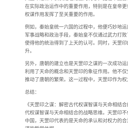
在实际政治运作中的重要作用，特别是在皇帝更
权谋作用发挥了至关重要的作用。
例如，秦始皇统一六国的过程中，他便巧妙地运
军事战略和政治手段，秦始皇不仅通过武力打败
使得他的统治得到了上天的认可。同时，天罡印
升。
另外，唐朝的建立也是天罡印之谋的一次成功运
利用了天命的概念和天罡印的象征作用。他不仅
推动了唐朝的繁荣。这一过程中，天罡印作为权
总结：
《天罡印之谋：解密古代权谋智谋与天命相结合
代权谋智谋与天命相结合的战略思维。天罡印不
中国，天罡印代表的是天命的承认和对权力的合