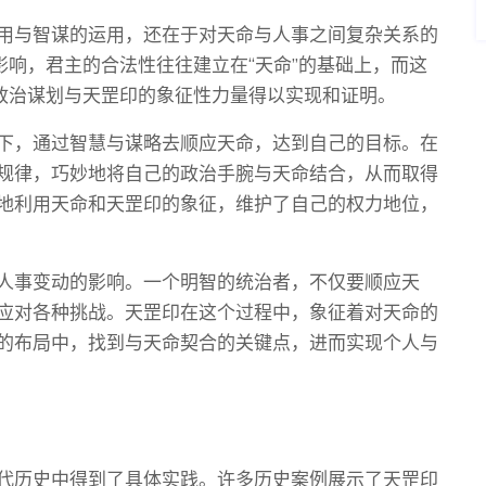
用与智谋的运用，还在于对天命与人事之间复杂关系的
影响，君主的合法性往往建立在“天命”的基础上，而这
列政治谋划与天罡印的象征性力量得以实现和证明。
下，通过智慧与谋略去顺应天命，达到自己的目标。在
规律，巧妙地将自己的政治手腕与天命结合，从而取得
地利用天命和天罡印的象征，维护了自己的权力地位，
人事变动的影响。一个明智的统治者，不仅要顺应天
应对各种挑战。天罡印在这个过程中，象征着对天命的
的布局中，找到与天命契合的关键点，进而实现个人与
代历史中得到了具体实践。许多历史案例展示了天罡印