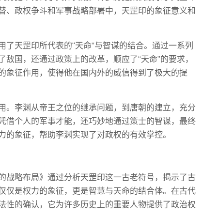
替、政权争斗和军事战略部署中，天罡印的象征意义和
用了天罡印所代表的“天命”与智谋的结合。通过一系列
了敌国，还通过政策上的改革，顺应了“天命”的要求，
的象征作用，使得他在国内外的威信得到了极大的提
用。李渊从帝王之位的继承问题，到唐朝的建立，充分
凭借个人的军事才能，还巧妙地通过策士的智谋，最终
力的象征，帮助李渊实现了对政权的有效掌控。
的战略布局》通过分析天罡印这一古老符号，揭示了古
仅仅是权力的象征，更是智慧与天命的结合体。在古代
法性的确认，它为许多历史上的重要人物提供了政治权