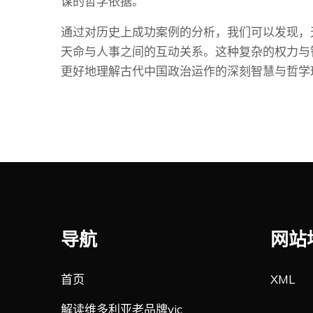
谋的哲学依据。
通过对历史上成功案例的分析，我们可以发现，
天命与人事之间的互动关系。这种复杂的权力与
更好地理解古代中国政治运作的深刻智慧与哲学
导航
网站
首页
XML
解读维多利亚老品牌vic